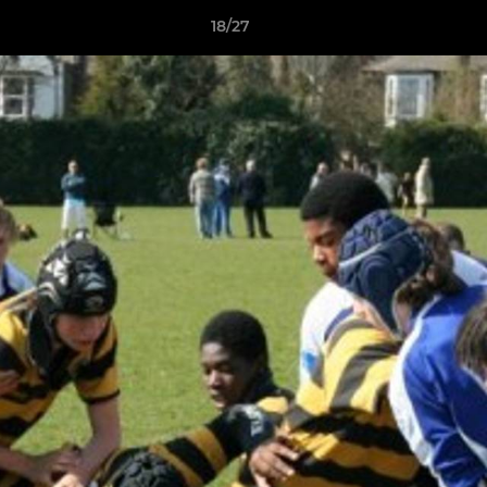
18/27