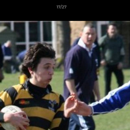
17/27