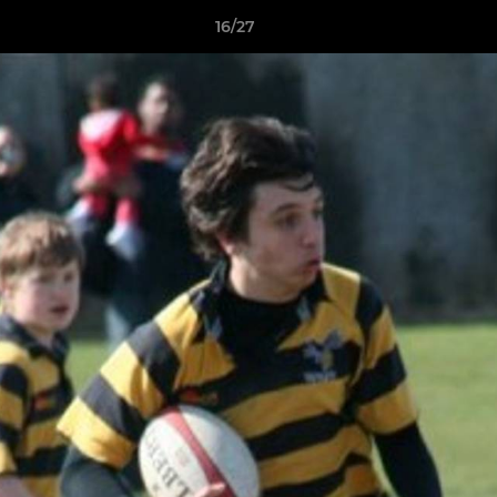
16/27