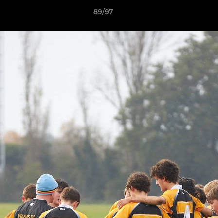
89/97