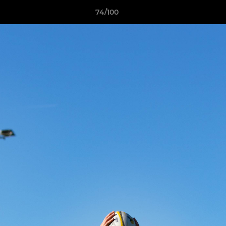
74/100