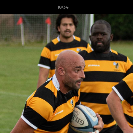
18/34